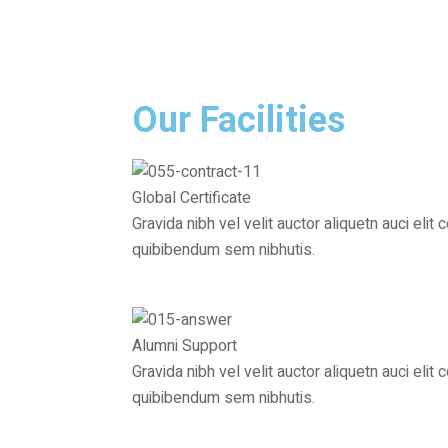
Our Facilities
Global Certificate
Gravida nibh vel velit auctor aliquetn auci eli
quibibendum sem nibhutis.
Alumni Support
Gravida nibh vel velit auctor aliquetn auci eli
quibibendum sem nibhutis.