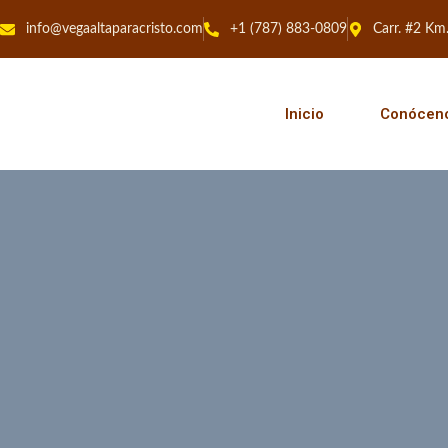
info@vegaaltaparacristo.com
+1 (787) 883-0809
Carr. #2 Km
Inicio
Conócen