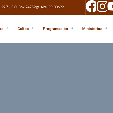
. 29.7 - P.O. Box 247 Vega Alta, PR 00692
os
Cultos
Programación
Ministerios