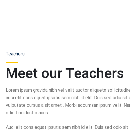
Teachers
Meet our Teachers
Lorem ipsum gravida nibh vel velit auctor aliquetn sollicitud
auci elit cons equat ipsutis sem nibh id elit. Duis sed odio sit
vulputate cursus a sit amet . Morbi accumsan ipsum velit. Na
odio tincidunt mauris.
Auci elit cons equat ipsutis sem nibh id elit. Duis sed odio si