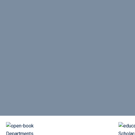
Departments
Scholar