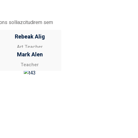
t cons solliazcitudirem sem
Rebeak Alig
Art Teacher
Mark Alen
Teacher