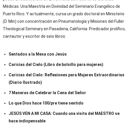
ales
Médicas. Una Maestría en Divinidad del Seminario Evangélico de
Puerto Rico. Y actualmente, cursa un grado doctoral en Ministerio
(D. Min) con concentración en Pneumatología y Misiones del Fuller
erios y Comités
Theological Seminary en Pasadena, California. Predicador prolífico,
 Baja
cantautor y escritor de seis libros:
vangelismo
Sentados a la Mesa con Jesús
Caricias del Cielo (Libro de bolsillo para mujeres)
Jóvenes
Caricias del Cielo: Reflexiones para Mujeres Extraordinarias
(Diario Ilustrado)
Matrimonios
7 Maneras de Celebrar la Cena del Señor
ulos de Cristo
Lo que Dios hace 100/pre tiene sentido
JESÚS VEN A MI CASA: Cuando una visita del MAESTRO se
hace indispensable